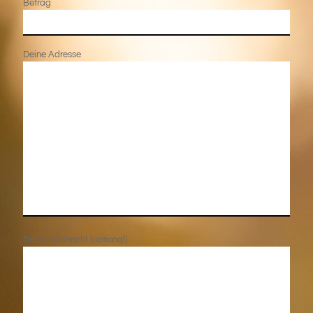
Betrag
Deine Adresse
Deine Nachricht (optional)